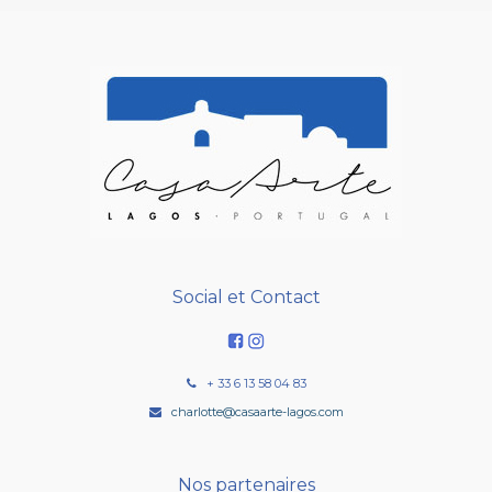
Social et Contact
+ 33 6 13 58 04 83
charlotte@casaarte-lagos.com
Nos partenaires