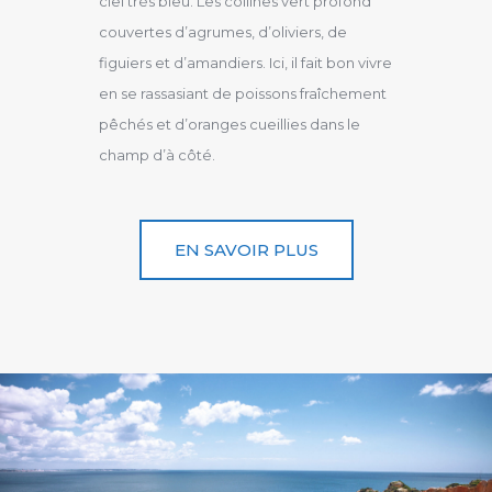
ciel très bleu. Les collines vert profond
couvertes d’agrumes, d’oliviers, de
figuiers et d’amandiers. Ici, il fait bon vivre
en se rassasiant de poissons fraîchement
pêchés et d’oranges cueillies dans le
champ d’à côté.
EN SAVOIR PLUS