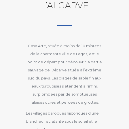
L’ALGARVE
Casa Arte, située à moins de 10 minutes
de la charmante ville de Lagos, est le
point de départ pour découvrir la partie
sauvage de l’Algarve située à l’extrême
sud du pays. Les plages de sable fin aux
eaux turquoises s’étendent à l’infini,
surplombées par de somptueuses
falaises ocres et percées de grottes.
Les villages baroques historiques d’une
blancheur éclatante sous le soleil et le