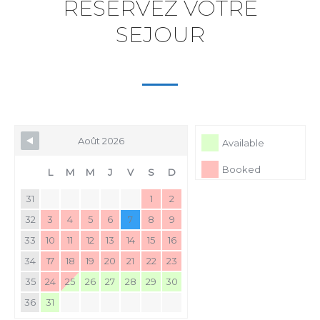
RESERVEZ VOTRE
SEJOUR
Août 2026
Available
Booked
L
M
M
J
V
S
D
31
1
2
32
3
4
5
6
7
8
9
33
10
11
12
13
14
15
16
34
17
18
19
20
21
22
23
35
24
25
26
27
28
29
30
36
31