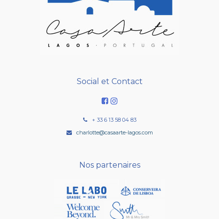
Social et Contact
+ 33 6 13 58 04 83
charlotte@casaarte-lagos.com
Nos partenaires