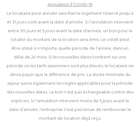
Annulation // COVID-19
Le locataire peut annuler sans frais le logement réservé jusqu’à
et 31 jours civils avant la date d’arrivée. Si l’annulation intervient
entre 30 jours et 5 jours avant la date d’arrivée, un bon pour la
totalité du montant de la location sera émis. Le crédit peut
être utilisé à n’importe quelle période de l’année, dans un
délai de 24 mois. Si les nouvelles dates tombent sur une
période où les tarifs saisonniers sont plus élevés, le locataire ne
devra payer que la différence de prix. La durée minimale du
séjour suivra également les règles applicables pour la période
des nouvelles dates. Le bon n’est pas échangeable contre des
espèces. Si l’annulation intervient moins de 5 jours avant la
date d’arrivée, l’entreprise n’est pas tenue de rembourser le
montant de location déjà reçu.